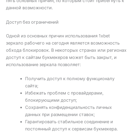
пять основных причин, по которым стоит прибегнуть к
данной возможности.
Доступ без ограничений
Одной из основных причин использования 1xbet
зеркало рабочего на сегодня является возможность
обхода блокировок. В некоторых странах или регионах
доступ к сайтам букмекеров может быть закрыт, и
использование зеркала позволяет:
Получить доступ к полному функционалу
сайта;
Избежать проблем с провайдерами,
блокирующими доступ;
Сохранять конфиденциальность личных
данных при размещении ставок;
Гарантировать стабильное соединение и
постоянный доступ к сервисам букмекера.