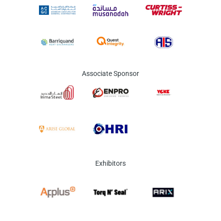
Associate Sponsor
Exhibitors