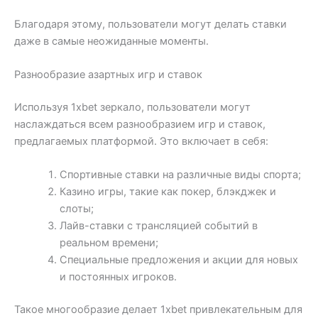
Благодаря этому, пользователи могут делать ставки
даже в самые неожиданные моменты.
Разнообразие азартных игр и ставок
Используя 1xbet зеркало, пользователи могут
наслаждаться всем разнообразием игр и ставок,
предлагаемых платформой. Это включает в себя:
Спортивные ставки на различные виды спорта;
Казино игры, такие как покер, блэкджек и
слоты;
Лайв-ставки с трансляцией событий в
реальном времени;
Специальные предложения и акции для новых
и постоянных игроков.
Такое многообразие делает 1xbet привлекательным для