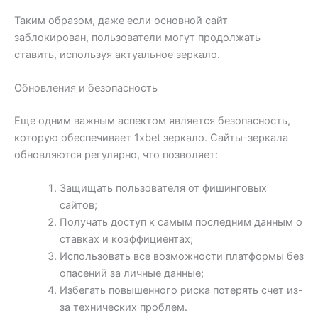
Таким образом, даже если основной сайт
заблокирован, пользователи могут продолжать
ставить, используя актуальное зеркало.
Обновления и безопасность
Еще одним важным аспектом является безопасность,
которую обеспечивает 1xbet зеркало. Сайты-зеркала
обновляются регулярно, что позволяет:
Защищать пользователя от фишинговых
сайтов;
Получать доступ к самым последним данным о
ставках и коэффициентах;
Использовать все возможности платформы без
опасений за личные данные;
Избегать повышенного риска потерять счет из-
за технических проблем.