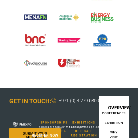
GET IN TOUCH:
+971 (0) 4 279 0800
OVERVIEW
CONFERENCES
SPONSORSHIPS
EXHIBITIONS
EXHIBITION
sponsorship@ifmexpo.com
sales@ifmexpo.com
MARKETING &
DELEGATE
WHY
SUBMIT YOUR
REGISTER NOW
MEDIA
REGISTRATION
ABSTRACT
VISIT