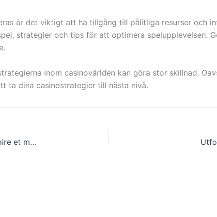
as är det viktigt att ha tillgång till pålitliga resurser och
pel, strategier och tips för att optimera spelupplevelsen. 
e.
rategierna inom casinovärlden kan göra stor skillnad. Oavs
ta dina casinostrategier till nästa nivå.
La stratégie du rebond maîtrisez lart du plinko côte divoire et multipliez vos gains avec chaque ch
Utfo