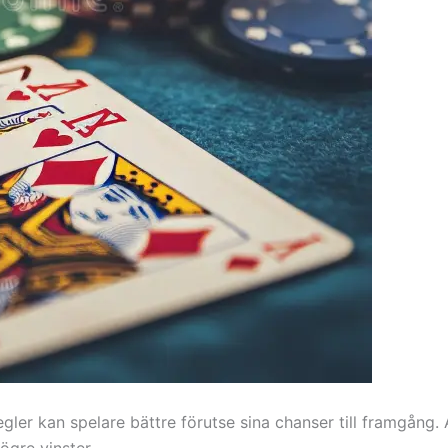
ler kan spelare bättre förutse sina chanser till framgång. A
ögre vinster.