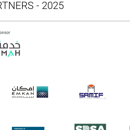
TNERS - 2025
onsor