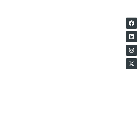
Fa
Li
In
X-
tw