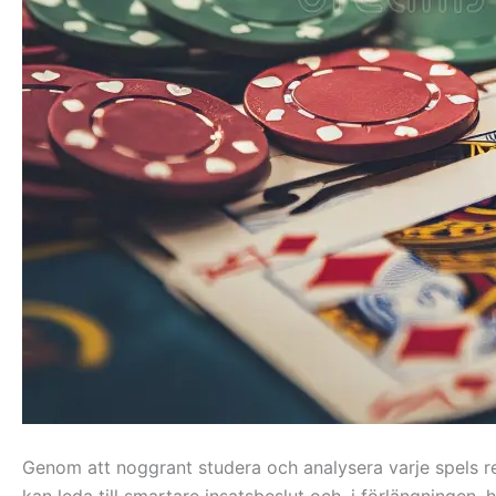
Genom att noggrant studera och analysera varje spels reg
kan leda till smartare insatsbeslut och, i förlängningen, h