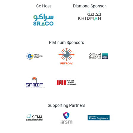
Co Host
Diamond Sponsor
Platinum Sponsors
Supporting Partners