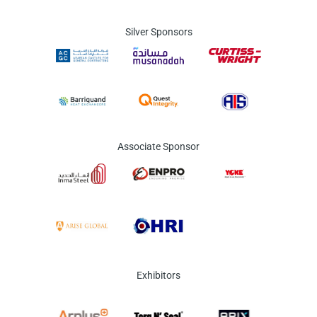
Silver Sponsors
Associate Sponsor
Exhibitors