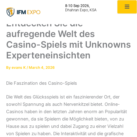
Skip
8-10 Sep 2026,
to
Dhahran Expo, KSA
content
Entdecken Sie die
aufregende Welt des
Casino-Spiels mit Unknowns
Experteneinsichten
By
evans K
/
March 4, 2026
Die Faszination des Casino-Spiels
Die Welt des Glücksspiels ist ein faszinierender Ort, der
sowohl Spannung als auch Nervenkitzel bietet. Online-
Casinos haben in den letzten Jahren enorm an Popularität
gewonnen, da sie Spielern die Möglichkeit bieten, von zu
Hause aus zu spielen und dabei Zugang zu einer Vielzahl
von Spielen zu haben. Die Interaktivität und die grafische