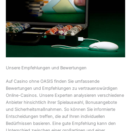
Unsere Empfehlungen und Bewertungen
Auf Casino ohne OASIS finden Sie umfassende
Bewertungen und Empfehlungen zu vertrauenswürdigen
Online-Casinos. Unsere Experten analysieren verschiedene
Anbieter hinsichtlich ihrer Spielauswahl, Bonusangebote
und Sicherheitsmaßnahmen. So können Sie informierte
Entscheidungen treffen, die auf Ihren individuellen
Bedürfnissen basieren. Eine gute Empfehlung kann den
Unterschied zwischen einer großartigen und einer