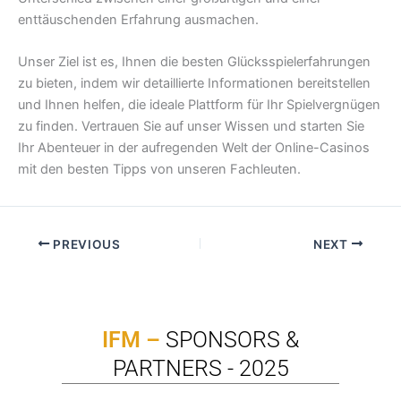
enttäuschenden Erfahrung ausmachen.
Unser Ziel ist es, Ihnen die besten Glücksspielerfahrungen
zu bieten, indem wir detaillierte Informationen bereitstellen
und Ihnen helfen, die ideale Plattform für Ihr Spielvergnügen
zu finden. Vertrauen Sie auf unser Wissen und starten Sie
Ihr Abenteuer in der aufregenden Welt der Online-Casinos
mit den besten Tipps von unseren Fachleuten.
PREVIOUS
NEXT
IFM –
SPONSORS &
PARTNERS - 2025