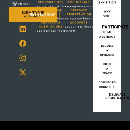
SPONSORSHIPS
EXHIBITIONS
EXHIBITION
sponsorship@ifmexpo.com
sales@ifmexpo.com
MARKETING &
DELEGATE
WHY
SUBMIT YOUR
REGISTER NOW
MEDIA
REGISTRATION
ABSTRACT
VISIT
marketing@ifmexpo.com
delegate@ifmexpo.com
L
F
I
X
ABSTRACTS
ACCOUNTS
PARTICIPATE
SUBMISSIONS
accounts@ifmexpo.com
i
a
n
-
abstracts@ifmexpo.com
SUBMIT
n
c
s
t
ABSTRACT
k
e
t
w
BECOME
A
e
b
a
i
SPONSOR
d
o
g
t
BOOK
i
o
r
t
A
n
k
a
e
SPACE
m
r
DOWNLOAD
BROCHURE
DELEGATE
REGISTRATION