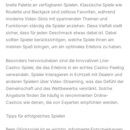
breite Palette an verfügbaren Spielen. Klassische Spiele wie
Roulette und Blackjack sind zeitlose Favoriten, während
moderne Video-Slots mit spannenden Themen und
Funktionen ständig die Spieler anziehen. Diese Vielfalt stellt
sicher, dass für jeden Geschmack etwas dabei ist. Dabei
sollten Spieler berücksichtigen, welche Spiele ihnen am
meisten Spaß bringen, um ein optimales Erlebnis zu haben.
Besonders hervorzuheben sind die innovativen Live-
Casino-Spiele, die das Erlebnis in ein echtes Casino-Feeling
verwandeln. Spieler interagieren in Echtzeit mit Dealern und
anderen Spielern über Video-Streaming, was das Gefühl der
Gemeinschaft und des Wettbewerbs verstärkt. Solche
Angebote finden Sie häufig in renommierten Online-
Casinos wie denen, die von Experten empfohlen werden.
Tipps für erfolgreiches Spielen
Beim Glücksspiel ist es wichtig, informierte Entscheidungen