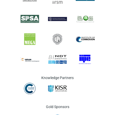
Knowledge Partners
Gold Sponsors