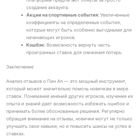
платформы предлагают бонусы за просто
создание аккаунта.
Акции на спортивные события:
Увеличенные
коэффициенты на определенные события,
которые могут быть особенно выгодными для
начинающих игроков.
Кэшбэк:
Возможность вернуть часть
проигранных ставок для снижения потерь.
Заключение
Анализ отзывов о Пин Ап — это мощный инструмент,
который может значительно помочь новичкам в мире
ставок. Понимание мнений других игроков, изучение их
опыта и знаний дает возможность избежать ошибок и
принимать более обоснованные решения. Регулярно
обращая внимание на отзывы, новички могут не только
улучшить свои навыки, но и повысить шансы на успех в
ставках.