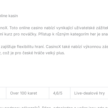
line kasin
inoX. Toto online casino nabízí vynikající uživatelské záž
bní kurz pro nováčky. Přístup k různým kategorím her je snadn
ž zajišťuje flexibilitu hraní. CasinoX také nabízí výkonnou
 což je pro české hráče velký plus.
Over 100 karet
4,6/5
Live-dealové hry
ou podporu zákazníků. Ráno, odpoledne a večer jsou zde pr