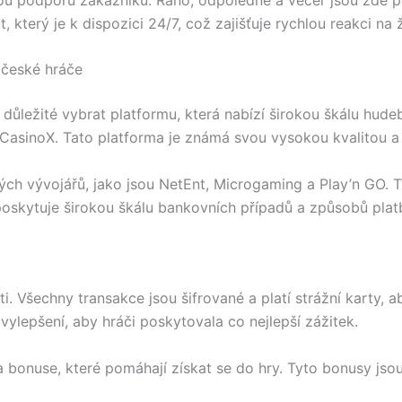
 který je k dispozici 24/7, což zajišťuje rychlou reakci na 
 české hráče
 je důležité vybrat platformu, která nabízí širokou škálu 
 CasinoX. Tato platforma je známá svou vysokou kvalitou a
ch vývojářů, jako jsou NetEnt, Microgaming a Play’n GO. T
poskytuje širokou škálu bankovních případů a způsobů plat
Všechny transakce jsou šifrované a platí strážní karty, aby
vylepšení, aby hráči poskytovala co nejlepší zážitek.
bonuse, které pomáhají získat se do hry. Tyto bonusy jsou