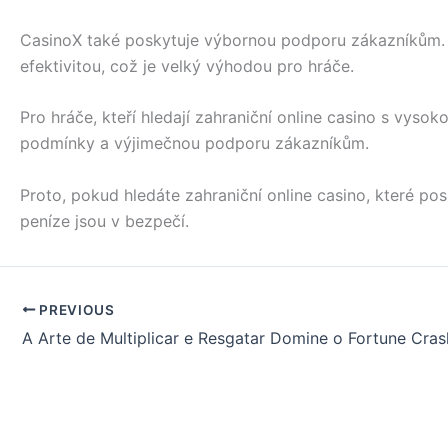
CasinoX také poskytuje výbornou podporu zákazníkům. Hl
efektivitou, což je velký výhodou pro hráče.
Pro hráče, kteří hledají zahraniční online casino s vyso
podmínky a výjimečnou podporu zákazníkům.
Proto, pokud hledáte zahraniční online casino, které pos
peníze jsou v bezpečí.
PREVIOUS