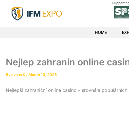
Skip
Supporting
Platin
to
content
HOME
EXH
Nejlep zahranin online cas
By
evans K
/
March 10, 2026
Nejlepší zahraniční online casino – srovnání populárních