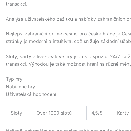
transakcí.
Analýza uživatelského zážitku a nabídky zahraničních on
Nejlepší zahraniční online casino pro české hráče je Cas
stránky je moderní a intuitivní, což snižuje základní uče
Sloty, karty a live-dealové hry jsou k dispozici 24/7, co
transakci. Výhodou je také možnost hraní na různé měny,
Typ hry
Nabízené hry
Uživatelská hodnocení
Sloty
Over 1000 slotů
4,5/5
Karty
Nejlepší zahraniční online casino také poskytuje výkonn