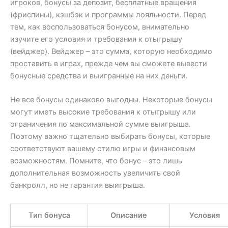
игроков, бонусы за депозит, бесплатные вращения
(фриспины), кэшбэк и программы лояльности. Перед
тем, как воспользоваться бонусом, внимательно
изучите его условия и требования к отыгрышу
(вейджер). Вейджер – это сумма, которую необходимо
проставить в играх, прежде чем вы сможете вывести
бонусные средства и выигранные на них деньги.
Не все бонусы одинаково выгодны. Некоторые бонусы
могут иметь высокие требования к отыгрышу или
ограничения по максимальной сумме выигрыша.
Поэтому важно тщательно выбирать бонусы, которые
соответствуют вашему стилю игры и финансовым
возможностям. Помните, что бонус – это лишь
дополнительная возможность увеличить свой
банкролл, но не гарантия выигрыша.
Тип бонуса
Описание
Условия