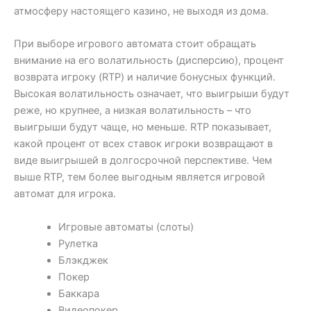
атмосферу настоящего казино, не выходя из дома.
При выборе игрового автомата стоит обращать
внимание на его волатильность (дисперсию), процент
возврата игроку (RTP) и наличие бонусных функций.
Высокая волатильность означает, что выигрыши будут
реже, но крупнее, а низкая волатильность – что
выигрыши будут чаще, но меньше. RTP показывает,
какой процент от всех ставок игроки возвращают в
виде выигрышей в долгосрочной перспективе. Чем
выше RTP, тем более выгодным является игровой
автомат для игрока.
Игровые автоматы (слоты)
Рулетка
Блэкджек
Покер
Баккара
Видеопокер