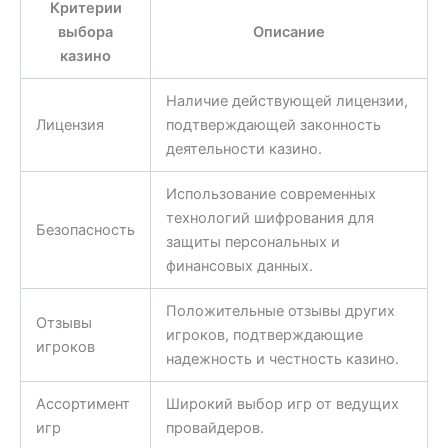
Критерии
выбора
Описание
казино
Наличие действующей лицензии,
Лицензия
подтверждающей законность
деятельности казино.
Использование современных
технологий шифрования для
Безопасность
защиты персональных и
финансовых данных.
Положительные отзывы других
Отзывы
игроков, подтверждающие
игроков
надежность и честность казино.
Ассортимент
Широкий выбор игр от ведущих
игр
провайдеров.