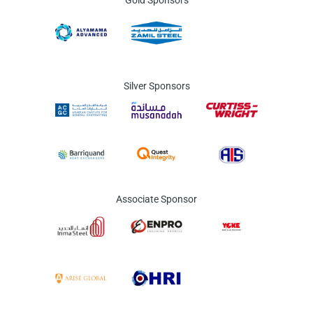
Gold Sponsors
Silver Sponsors
Associate Sponsor