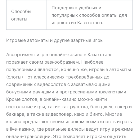
Поддержка удобных и
Способы
популярных способов оплаты для
оплаты
игроков из Казахстана.
Игровые автоматы и другие азартные игры
Ассортимент игр в онлайн-казино в Казахстане
поражает своим разнообразием. Наиболее
популярными являются, конечно же, игровые автоматы
(слоты) – от классических трехбарабанных до
современных видеослотов с захватывающими
бонусными раундами и прогрессивными джекпотами.
Кроме слотов, в онлайн-казино можно найти
настольные игры, такие как рулетка, блэкджек, покер и
баккара, а также видеопокер, кено и бинго. Многие
казино предлагают своим игрокам возможность играть
в live-казино, где реальные дилеры ведут игру в режиме
онлайн-трансляции. Это позволяет игрокам ощутить