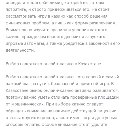
определить для себя лимит, который вы готовы
потратить, и строго придерживаться его. Не стоит
рассматривать игру в казино как способ решения
финансовых проблем, а лишь как форму развлечения.
Внимательно изучите правила и условия каждого
казино, прежде чем вносить депозит и запускать
игровые автоматы, а также убедитесь в законности его
деятельности.
Выбор надежного онлайн-казино в Казахстане
Выбор надежного онлайн-казино – это первый и самый
важный шаг на пути к безопасной и приятной игре. В
Казахстане рынок онлайн-казино активно развивается,
поэтому важно уметь отличать проверенные площадки
от мошеннических. При выборе казино следует
обращать внимание на наличие действущей лицензии,
отзывы других игроков, ассортимент игр и доступные
способы оплаты. Особое внимание стоит уделить