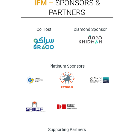
IFM –
SPONSORS &
PARTNERS
Co Host
Diamond Sponsor
Platinum Sponsors
Supporting Partners