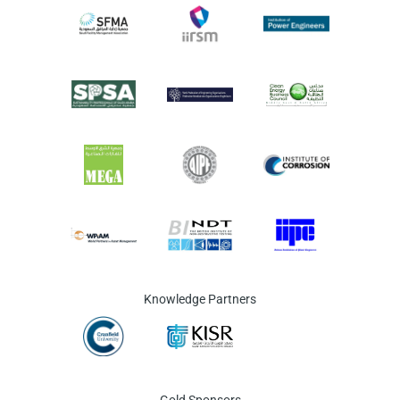
Knowledge Partners