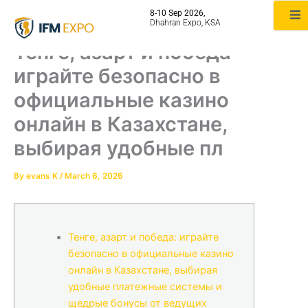
Skip
8-10 Sep 2026,
to
Dhahran Expo, KSA
content
Тенге, азарт и победа
играйте безопасно в
официальные казино
онлайн в Казахстане,
выбирая удобные пл
By
evans K
/
March 6, 2026
Тенге, азарт и победа: играйте
безопасно в официальные казино
онлайн в Казахстане, выбирая
удобные платежные системы и
щедрые бонусы от ведущих