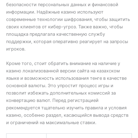
безопасности персональных данных и финансовой
информации. Надёжные казино используют
современные технологии шифрования, чтобы защитить
своих клиентов от кибер-угроз. Также важно, чтобы
площадка предлагала качественную службу
поддержки, которая оперативно реагирует на запросы
игроков.
Кроме того, стоит обратить внимание на наличие у
казино локализованной версии сайта на казахском
языке и возможность использования тенге в качестве
основной валюты. Это упростит процесс игры и
позволит избежать дополнительных комиссий за
конвертацию валют. Перед регистрацией
рекомендуется тщательно изучить правила и условия
казино, особенно раздел, касающийся вывода средств
и ограничений на максимальные ставки.