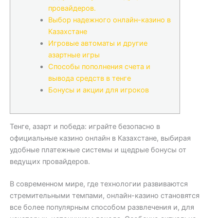
провайдеров.
Выбор надежного онлайн-казино в
Казахстане
Игровые автоматы и другие
азартные игры
Способы пополнения счета и
вывода средств в тенге
Бонусы и акции для игроков
Тенге, азарт и победа: играйте безопасно в
официальные казино онлайн в Казахстане, выбирая
удобные платежные системы и щедрые бонусы от
ведущих провайдеров.
В современном мире, где технологии развиваются
стремительными темпами, онлайн-казино становятся
все более популярным способом развлечения и, для