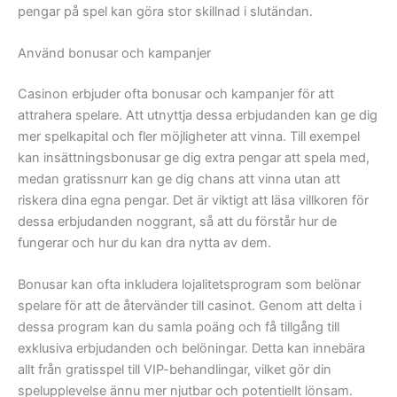
pengar på spel kan göra stor skillnad i slutändan.
Använd bonusar och kampanjer
Casinon erbjuder ofta bonusar och kampanjer för att
attrahera spelare. Att utnyttja dessa erbjudanden kan ge dig
mer spelkapital och fler möjligheter att vinna. Till exempel
kan insättningsbonusar ge dig extra pengar att spela med,
medan gratissnurr kan ge dig chans att vinna utan att
riskera dina egna pengar. Det är viktigt att läsa villkoren för
dessa erbjudanden noggrant, så att du förstår hur de
fungerar och hur du kan dra nytta av dem.
Bonusar kan ofta inkludera lojalitetsprogram som belönar
spelare för att de återvänder till casinot. Genom att delta i
dessa program kan du samla poäng och få tillgång till
exklusiva erbjudanden och belöningar. Detta kan innebära
allt från gratisspel till VIP-behandlingar, vilket gör din
spelupplevelse ännu mer njutbar och potentiellt lönsam.