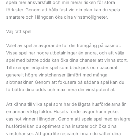
spela mer ansvarsfullt och minimerar risken för stora
förluster. Genom att hålla fast vid din plan kan du spela
smartare och i längden öka dina vinstmöjligheter.
Välj rätt spel
Valet av spel är avgörande för din framgång på casinot.
Vissa spel har högre utbetalningar än andra, och att välja
spel med bättre odds kan öka dina chanser att vinna stort.
Till exempel erbjuder spel som blackjack och baccarat
generellt högre vinstchanser jämfört med många
slotmaskiner. Genom att fokusera på sådana spel kan du
förbättra dina odds och maximera din vinstpotential.
Att känna till vilka spel som har de lägsta husfördelarna är
en annan viktig faktor. Husets fördel avgör hur mycket
casinot vinner i längden. Genom att spela spel med en lägre
husfördel kan du optimera dina insatser och öka dina
vinstchanser. Att göra lite research innan du sätter dina