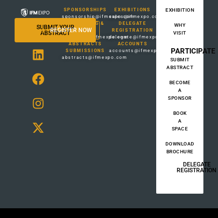
SPONSORSHIPS
EXHIBITIONS
EXHIBITION
sponsorship@ifmexpo.com
sales@ifmexpo.com
MARKETING &
DELEGATE
WHY
SUBMIT YOUR
REGISTER NOW
MEDIA
REGISTRATION
ABSTRACT
VISIT
marketing@ifmexpo.com
delegate@ifmexpo.com
L
F
I
X
ABSTRACTS
ACCOUNTS
PARTICIPATE
SUBMISSIONS
accounts@ifmexpo.com
i
a
n
-
abstracts@ifmexpo.com
SUBMIT
n
c
s
t
ABSTRACT
k
e
t
w
BECOME
A
e
b
a
i
SPONSOR
d
o
g
t
BOOK
i
o
r
t
A
n
k
a
e
SPACE
m
r
DOWNLOAD
BROCHURE
DELEGATE
REGISTRATION