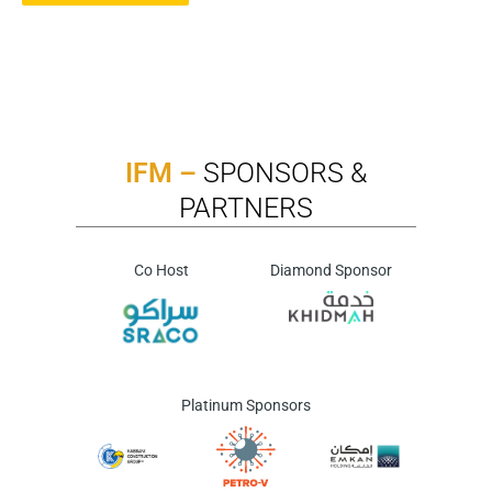
IFM –
SPONSORS &
PARTNERS
Co Host
Diamond Sponsor
Platinum Sponsors