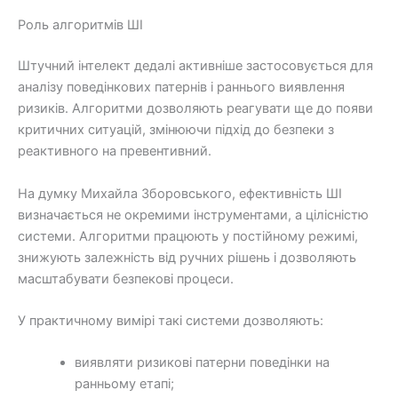
Роль алгоритмів ШІ
Штучний інтелект дедалі активніше застосовується для
аналізу поведінкових патернів і раннього виявлення
ризиків. Алгоритми дозволяють реагувати ще до появи
критичних ситуацій, змінюючи підхід до безпеки з
реактивного на превентивний.
На думку Михайла Зборовського, ефективність ШІ
визначається не окремими інструментами, а цілісністю
системи. Алгоритми працюють у постійному режимі,
знижують залежність від ручних рішень і дозволяють
масштабувати безпекові процеси.
У практичному вимірі такі системи дозволяють:
виявляти ризикові патерни поведінки на
ранньому етапі;