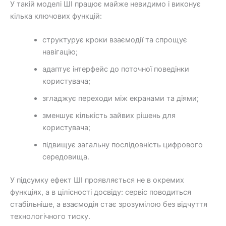
У такій моделі ШІ працює майже невидимо і виконує
кілька ключових функцій:
структурує кроки взаємодії та спрощує
навігацію;
адаптує інтерфейс до поточної поведінки
користувача;
згладжує переходи між екранами та діями;
зменшує кількість зайвих рішень для
користувача;
підвищує загальну послідовність цифрового
середовища.
У підсумку ефект ШІ проявляється не в окремих
функціях, а в цілісності досвіду: сервіс поводиться
стабільніше, а взаємодія стає зрозумілою без відчуття
технологічного тиску.