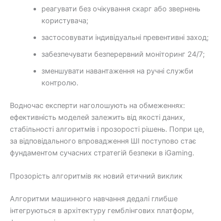
реагувати без очікування скарг або звернень
користувача;
застосовувати індивідуальні превентивні заход;
забезпечувати безперервний моніторинг 24/7;
зменшувати навантаження на ручні служби
контролю.
Водночас експерти наголошують на обмеженнях:
ефективність моделей залежить від якості даних,
стабільності алгоритмів і прозорості рішень. Попри це,
за відповідального впровадження ШІ поступово стає
фундаментом сучасних стратегій безпеки в iGaming.
Прозорість алгоритмів як новий етичний виклик
Алгоритми машинного навчання дедалі глибше
інтегруються в архітектуру гемблінгових платформ,