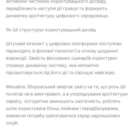
активною частиною користувацького досвіду,
передбачають наступні дії гравця та формують
динамічну архітектуру цифрового середовища.
Як ШІ структурує користувацький досвід
Штучний інтелект у цифрових платформах поступово
переходить із фонової технології в основу щоденної
взаємодії. Замість фіксованих сценаріїв користувач
отримує динамічну систему, яка непомітно
підлаштовується під його дії та спрощує навігацію.
Михайло Зборовський звертає увагу на те, що роль ШІ
полягає не в зміні правил, а в упорядкуванні архітектури
сервісу. Алгоритми зменшують хаотичність, роблять
шлях користувача більш лінійним і передбачуваним,
знімаючи потребу орієнтуватися серед надлишкових
опцій.