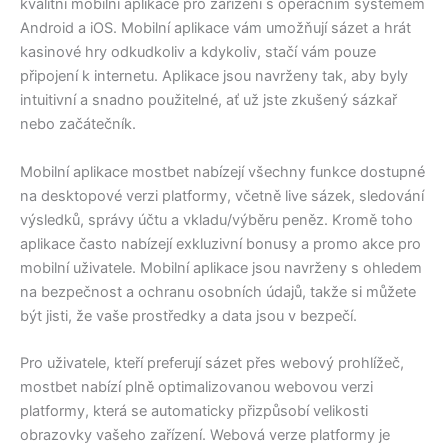
kvalitní mobilní aplikace pro zařízení s operačním systémem
Android a iOS. Mobilní aplikace vám umožňují sázet a hrát
kasinové hry odkudkoliv a kdykoliv, stačí vám pouze
připojení k internetu. Aplikace jsou navrženy tak, aby byly
intuitivní a snadno použitelné, ať už jste zkušený sázkař
nebo začátečník.
Mobilní aplikace mostbet nabízejí všechny funkce dostupné
na desktopové verzi platformy, včetně live sázek, sledování
výsledků, správy účtu a vkladu/výběru peněz. Kromě toho
aplikace často nabízejí exkluzivní bonusy a promo akce pro
mobilní uživatele. Mobilní aplikace jsou navrženy s ohledem
na bezpečnost a ochranu osobních údajů, takže si můžete
být jisti, že vaše prostředky a data jsou v bezpečí.
Pro uživatele, kteří preferují sázet přes webový prohlížeč,
mostbet nabízí plně optimalizovanou webovou verzi
platformy, která se automaticky přizpůsobí velikosti
obrazovky vašeho zařízení. Webová verze platformy je