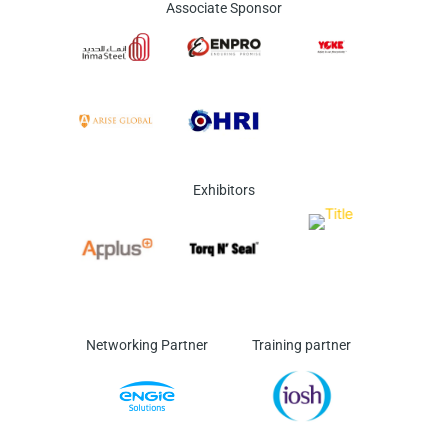
Associate Sponsor
Exhibitors
Networking Partner
Training partner