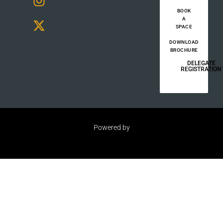
d
o
g
t
BOOK
i
o
r
t
A
n
k
a
e
SPACE
m
r
DOWNLOAD
BROCHURE
DELEGATE
REGISTRATION
Powered by