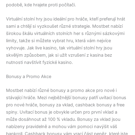
podobě, kde hrajete proti počítači.
Virtuální stolní hry jsou ideální pro hráče, kteří preferují hrát
sami a chtějí si vyzkoušet různé strategie. Mostbet nabízí
širokou škálu virtuálních stolních her s různými sázkovými
limity, takže si můžete vybrat hru, která vám nejvíce
vyhovuje. Jak live kasino, tak virtuální stolní hry jsou
skvělým způsobem, jak si užít vzrušení z kasina bez
nutnosti navštívit fyzické kasino.
Bonusy a Promo Akce
Mostbet nabízí různé bonusy a promo akce pro nové i
stávající hráče. Mezi nejběžnější bonusy patří uvítací bonus
pro nové hráče, bonusy za vklad, cashback bonusy a free
spiny. Uvítací bonus je obvykle určen pro první vklad a
může dosáhnout až 100 % vkladu. Bonusy za vklad jsou
nabízeny pravidelně a mohou vám pomoci navýšit váš
bankroll. Cashback bonusy vám vrací část peněz, které jste