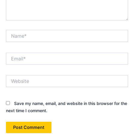
Name*
Email*
Website
Save my name, email, and website in this browser for the
next time I comment.