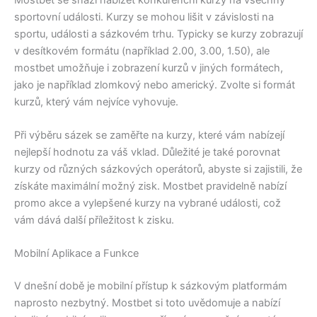
sportovní události. Kurzy se mohou lišit v závislosti na
sportu, události a sázkovém trhu. Typicky se kurzy zobrazují
v desítkovém formátu (například 2.00, 3.00, 1.50), ale
mostbet umožňuje i zobrazení kurzů v jiných formátech,
jako je například zlomkový nebo americký. Zvolte si formát
kurzů, který vám nejvíce vyhovuje.
Při výběru sázek se zaměřte na kurzy, které vám nabízejí
nejlepší hodnotu za váš vklad. Důležité je také porovnat
kurzy od různých sázkových operátorů, abyste si zajistili, že
získáte maximální možný zisk. Mostbet pravidelně nabízí
promo akce a vylepšené kurzy na vybrané události, což
vám dává další příležitost k zisku.
Mobilní Aplikace a Funkce
V dnešní době je mobilní přístup k sázkovým platformám
naprosto nezbytný. Mostbet si toto uvědomuje a nabízí