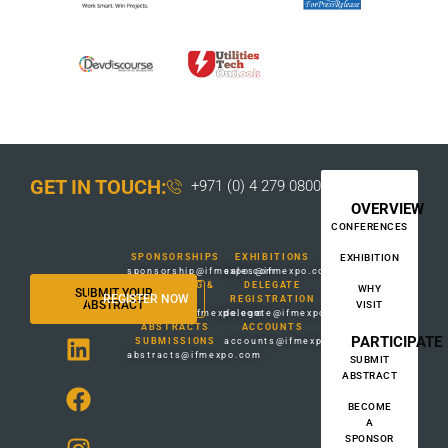
GET IN TOUCH:
+971 (0) 4 279 0800
OVERVIEW
CONFERENCES
SPONSORSHIPS
EXHIBITIONS
EXHIBITION
sponsorship@ifmexpo.com
sales@ifmexpo.com
MARKETING &
DELEGATE
WHY
SUBMIT YOUR
REGISTER NOW
MEDIA
REGISTRATION
ABSTRACT
VISIT
marketing@ifmexpo.com
delegate@ifmexpo.com
L
F
I
X
ABSTRACTS
ACCOUNTS
PARTICIPATE
SUBMISSIONS
accounts@ifmexpo.com
i
a
n
-
abstracts@ifmexpo.com
SUBMIT
n
c
s
t
ABSTRACT
k
e
t
w
BECOME
A
e
b
a
i
SPONSOR